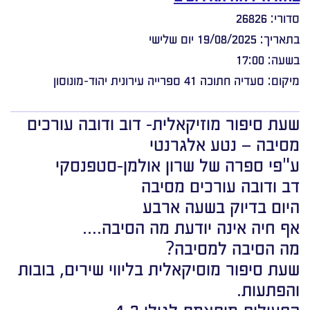
סדורי: 26826
בתאריך: 19/08/2025 יום שלישי
בשעה: 17:00
מיקום: סעדיה חתוכה 41 ספרייה עירונית יהוד-מונוסון
שעת סיפור מוזיקאלית- דוב ודובה עורכים
מסיבה – נטע אלגרנטי
ע"פי ספרה של שרון אולמן-סטפנסקי
דב ודובה עורכים מסיבה
היום בדיוק בשעה ארבע
אף חיה אינה יודעת מה הסיבה….
מה הסיבה למסיבה?
שעת סיפור מוסיקאלית בליווי שירים, בובות
והפתעות.
הפעילות מותאמת לגילי 4-2.