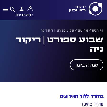
חירום
איזור אישי
דף הבית
>
אירועים
>
שבוע ספורט | ריקוד ניה
שבוע ספורט | ריקוד
ניה
שמירה ביומן
בחזרה ללוח האירועים
סדורי: 18412