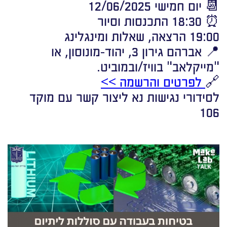
📆 יום חמישי 12/06/2025
⏰ 18:30 התכנסות וסיור
19:00 הרצאה, שאלות ומינגלינג
📍 אברהם גירון 3, יהוד-מונוסון, או
"מייקלאב" בוויז/ובמוביט.
🔗
לפרטים והרשמה >>
לסידורי נגישות נא ליצור קשר עם מוקד
106