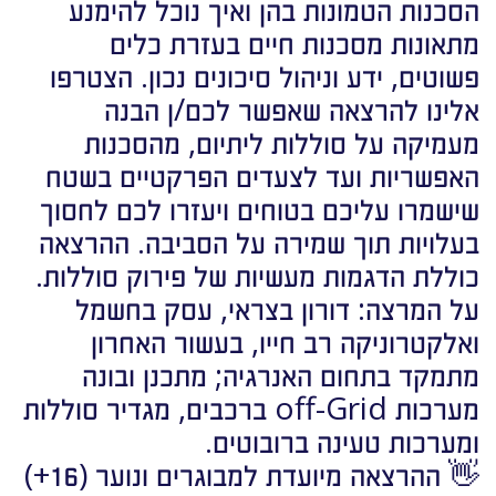
הסכנות הטמונות בהן ואיך נוכל להימנע
מתאונות מסכנות חיים בעזרת כלים
פשוטים, ידע וניהול סיכונים נכון. הצטרפו
אלינו להרצאה שאפשר לכם/ן הבנה
מעמיקה על סוללות ליתיום, מהסכנות
האפשריות ועד לצעדים הפרקטיים בשטח
שישמרו עליכם בטוחים ויעזרו לכם לחסוך
בעלויות תוך שמירה על הסביבה. ההרצאה
כוללת הדגמות מעשיות של פירוק סוללות.
על המרצה: דורון בצראי, עסק בחשמל
ואלקטרוניקה רב חייו, בעשור האחרון
מתמקד בתחום האנרגיה; מתכנן ובונה
מערכות off-Grid ברכבים, מגדיר סוללות
ומערכות טעינה ברובוטים.
👋 ההרצאה מיועדת למבוגרים ונוער (16+)