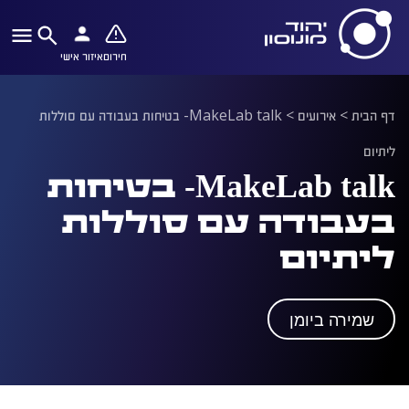
חירום
איזור אישי
דף הבית
>
אירועים
>
MakeLab talk- בטיחות בעבודה עם סוללות
ליתיום
MakeLab talk- בטיחות
בעבודה עם סוללות
ליתיום
שמירה ביומן