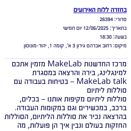
בחזרה ללוח האירועים
סדורי: 26394
בתאריך: 12/06/2025 יום חמישי
בשעה: 18:30
מיקום: רחוב אברהם גירון 3 א', קומה 1, יהוד-מונוסון
מרכז החדשנות MakeLab מזמין אתכם
למינגלינג, בירה והרצאה במסגרת
MakeLab talk – בטיחות בעבודה עם
סוללות ליתיום
סוללות ליתיום מקיפות אותנו – בכלים,
ברכב, במכשירים וגם במקומות העבודה.
בהרצאה נכיר את סוללות הליתיום, הסוללות
החזקות בעולם ונבין איך הן פועלות, מה