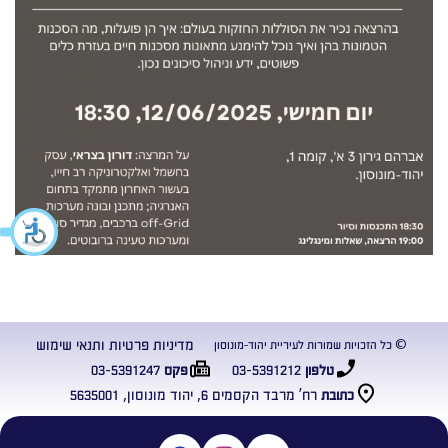
מדיניות פרטיות ותנאי שימוש
© כל הזכויות שמורות לעיריית יהוד-מונוסון
03-5391247
03-5391212
טלפון
פקס
רח’ מרבד הקסמים 6, יהוד מונוסון, 5635001
כתובת