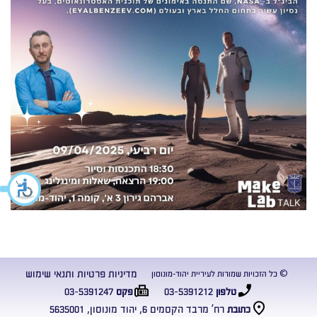
מדיניות פרטיות ותנאי שימוש
© כל הזכויות שמורות לעיריית יהוד-מונוסון
03-5391247
03-5391212
טלפון
פקס
רח’ מרבד הקסמים 6, יהוד מונוסון, 5635001
כתובת