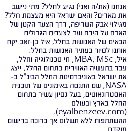
אנחנו (את/ה ואני) נגיע לחלל? מתי ניישב
את מאדים? והאם ישראל היא מעצמת חלל?
מגילוי אבק השריפה, דרך הצעד הקטן של
האדם על הירח ועד לצעדים הגדולים
הבאים של האנושות בחלל, איל בן-זאב יקח
אותנו לסיור בעתיד האנושות בחלל.
איל, MBA, MSc, חי טכנולוגיה וחלל,
עבד בתעשיה האווירית בתחום החלל, ייצג
את ישראל באוניברסיטת החלל הבינ"ל ב-
NASA, שם התנסה באימונים של תוכנית
האסטרונאוטים, בעל נסיון עשיר בתחום
החלל בארץ ובעולם
(eyalbenzeev.com).
ההשתתפות ללא תשלום אך כרוכה ברישום
מוקדם.