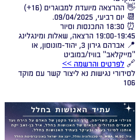
👋 ההרצאה מיועדת למבוגרים (16+)
📆 יום רביעי, 09/04/2025.
⏰ 18:30 התכנסות וסיור
19:00-19:45 הרצאה, שאלות ומינגלינג
📍 אברהם גירון 3, יהוד-מונוסון, או
"מייקלאב" בוויז/במוביט
🔗
לפרטים והרשמה >>
לסידורי נגישות נא ליצור קשר עם מוקד
106