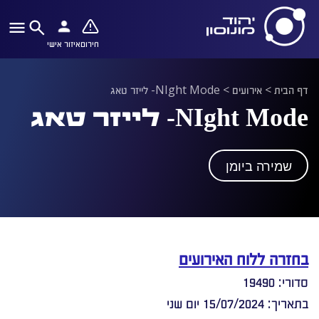
חירום
איזור אישי
דף הבית
>
אירועים
>
NIght Mode- לייזר טאג
NIght Mode- לייזר טאג
שמירה ביומן
בחזרה ללוח האירועים
סדורי: 19490
בתאריך: 15/07/2024 יום שני