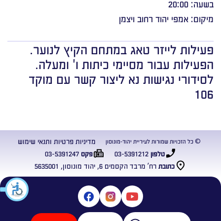
בשעה: 20:00
מיקום: אמפי יהוד רחוב ויצמן
פעילות לייזר טאג במתחם הקיץ לנוער.
הפעילות עבור מסיימי כיתות ו' ומעלה.
לסידורי נגישות נא ליצור קשר עם מוקד
106
מדיניות פרטיות ותנאי שימוש
© כל הזכויות שמורות לעיריית יהוד-מונוסון
03-5391247
03-5391212
טלפון
פקס
רח’ מרבד הקסמים 6, יהוד מונוסון, 5635001
כתובת